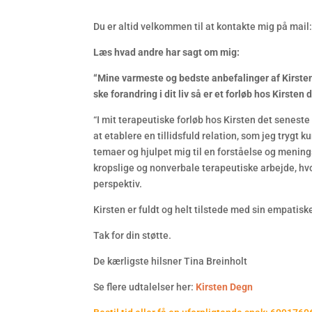
Du er altid velkommen til at kontakte mig på mai
Læs hvad andre har sagt om mig:
“Mine varmeste og bedste anbefalinger af Kirsten
ske forandring i dit liv så er et forløb hos Kirst
“I mit terapeutiske forløb hos Kirsten det senest
at etablere en tillidsfuld relation, som jeg trygt
temaer og hjulpet mig til en forståelse og mening
kropslige og nonverbale terapeutiske arbejde, hv
perspektiv.
Kirsten er fuldt og helt tilstede med sin empatisk
Tak for din støtte.
De kærligste hilsner Tina Breinholt
Se flere udtalelser her:
Kirsten Degn